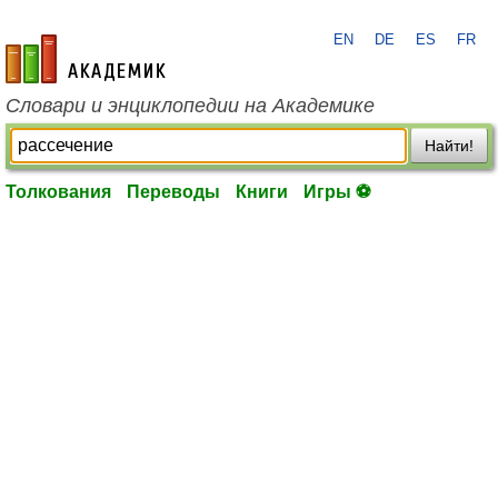
EN
DE
ES
FR
academic.ru
Словари и энциклопедии на Академике
Найти!
Толкования
Переводы
Книги
Игры ⚽