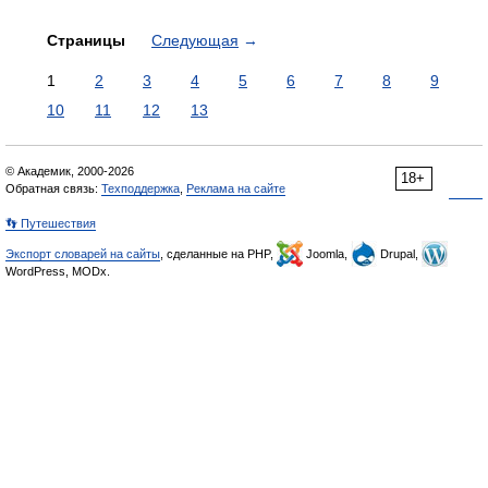
Страницы
Следующая
→
1
2
3
4
5
6
7
8
9
10
11
12
13
© Академик, 2000-2026
18+
Обратная связь:
Техподдержка
,
Реклама на сайте
👣 Путешествия
Экспорт словарей на сайты
, сделанные на PHP,
Joomla,
Drupal,
WordPress, MODx.